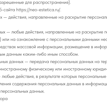
азрешенные для распространения).
сайта https://neo-estetica.ru/.
ых — действия, направленные на раскрытие персонал
ных — любые действия, направленные на раскрытие 
) или на ознакомление с персональными данными неог
редствах массовой информации, размещение в инфо
ным данным каким-либо иным способом.
ьных данных — передача персональных данных на те
 иностранному физическому или иностранному юридич
 любые действия, в результате которых персональны
ления содержания персональных данных в информаци
 персональных данных.
тора