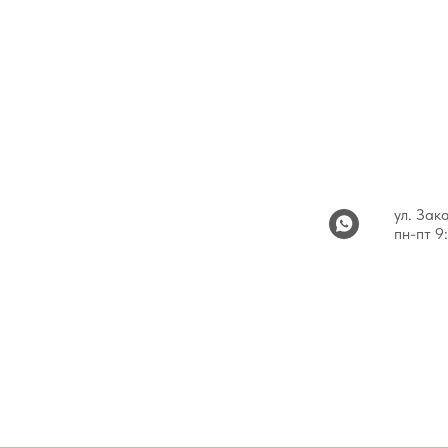
ул. Зак
пн-пт 9