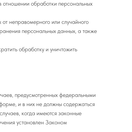
в отношении обработки персональных
 от неправомерного или случайного
транения персональных данных, а также
кратить обработку и уничтожить
учаев, предусмотренных федеральными
форме, и в них не должны содержаться
случаев, когда имеются законные
учения установлен Законом