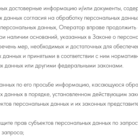
нных достоверные информацию и/или документы, сод
х данных согласия на обработку персональных данны
персональных данных, Оператор вправе продолжить 
ри наличии оснований, указанных в Законе о персон
речень мер, необходимых и достаточных для обеспече
 данных и принятыми в соответствии с ним норматив
х данных или другими федеральными законами.
данных по его просьбе информацию, касающуюся обра
х данных в порядке, установленном действующим за
ктов персональных данных и их законных представите
ащите прав субъектов персональных данных по запро
 запроса;