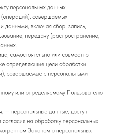
кту персональных данных.
й (операций), совершаемых
и данными, включая сбор, запись,
льзование, передачу (распространение,
данных.
ицо, самостоятельно или совместно
кже определяющие цели обработки
ии), совершаемые с персональными
нному или определяемому Пользователю
, — персональные данные, доступ
и согласия на обработку персональных
смотренном Законом о персональных