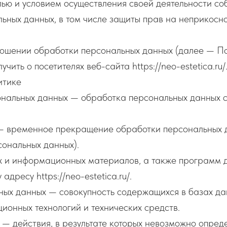
лью и условием осуществления своей деятельности с
ьных данных, в том числе защиты прав на неприкосн
ношении обработки персональных данных (далее — По
ть о посетителях веб-сайта https://neo-estetica.ru/
итике
ональных данных — обработка персональных данных 
— временное прекращение обработки персональных д
сональных данных).
их и информационных материалов, а также программ 
адресу https://neo-estetica.ru/.
ых данных — совокупность содержащихся в базах да
онных технологий и технических средств.
— действия, в результате которых невозможно опред