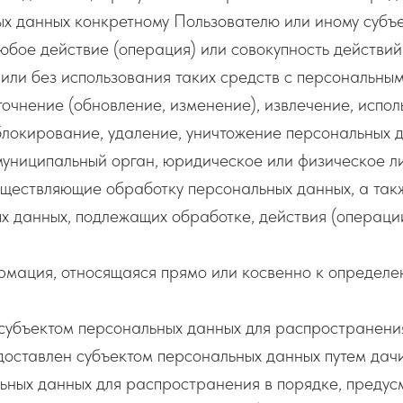
 данных конкретному Пользователю или иному субъе
юбое действие (операция) или совокупность действи
или без использования таких средств с персональным
точнение (обновление, изменение), извлечение, испо
 блокирование, удаление, уничтожение персональных 
муниципальный орган, юридическое или физическое л
уществляющие обработку персональных данных, а та
ых данных, подлежащих обработке, действия (операц
мация, относящаяся прямо или косвенно к определе
субъектом персональных данных для распространения
доставлен субъектом персональных данных путем дач
ьных данных для распространения в порядке, преду