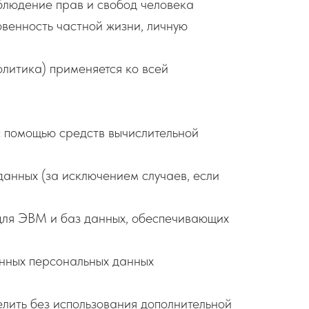
облюдение прав и свобод человека
овенность частной жизни, личную
литика) применяется ко всей
.
с помощью средств вычислительной
анных (за исключением случаев, если
для ЭВМ и баз данных, обеспечивающих
нных персональных данных
елить без использования дополнительной