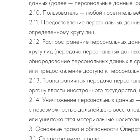
данных (далее — персональные данные, р
2.10. Пользователь — любой посетитель веб-
2.11. Предоставление персональных данн
определенному кругу лиц.
2.12. Распространение персональных дан
кругу лиц (передача персональных данных
обнародование персональных данных в с
или предоставление доступа к персональ
2.13. Трансграничная передача персонал
органу власти иностранного государства,
2.14. Уничтожение персональных данных —
с невозможностью дальнейшего восстанов
или уничтожаются материальные носители
3. Основные права и обязанности Опера
3.1. Оператор имеет право: