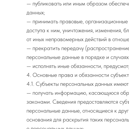
— публиковать или иным образом обеспеч
данных;
— принимать правовые, организационные 
доступа к ним, уничтожения, изменения, 
от иных неправомерных действий в отнош
— прекратить передачу (распространение,
персональные данные в порядке и случаях
— исполнять иные обязанности, предусмо
4. Основные права и обязанности субъек
4.1. Субъекты персональных данных имеют
— получать информацию, касающуюся обра
законами. Сведения предоставляются суб
персональные данные, относящиеся к друг
основания для раскрытия таких персонал
о персональных данных;