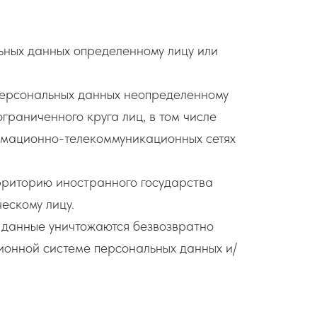
ьных данных определенному лицу или
персональных данных неопределенному
раниченного круга лиц, в том числе
рмационно-телекоммуникационных сетях
рриторию иностранного государства
ескому лицу.
е данные уничтожаются безвозвратно
онной системе персональных данных и/