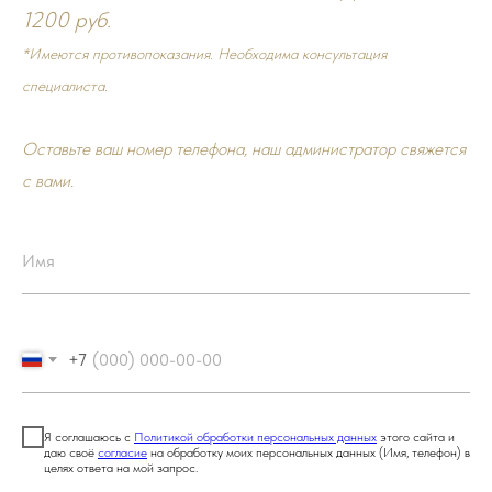
1200 руб.
*Имеются противопоказания. Необходима консультация
специалиста.
Оставьте ваш номер телефона, наш администратор свяжется
с вами.
+7
Я соглашаюсь с
Политикой обработки персональных данных
этого сайта и
даю своё
согласие
на обработку моих персональных данных (Имя, телефон) в
целях ответа на мой запрос.