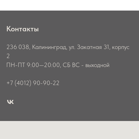
Контакты
236 038, Калининград, ул. Закатная 31, корпус
2
ПН-ПТ 9:00—20:00, СБ ВС - выходной
+7 (4012) 90-90-22